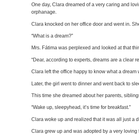
One day, Clara dreamed of a very caring and lovi
orphanage.
Clara knocked on her office door and went in. Sh
“What is a dream?”
Mrs. Fátima was perplexed and looked at that thin,
“Dear, according to experts, dreams are a clear re
Clara left the office happy to know what a dream
Later, the girl went to dinner and went back to sle
This time she dreamed about her parents, sibling
“Wake up, sleepyhead, it’s time for breakfast.”
Clara woke up and realized that it was all just a 
Clara grew up and was adopted by a very loving fa