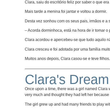
Clara, saiu do escritório feliz por saber o que er
Mais tarde a menina foi jantar e voltou a dormir.
Desta vez sonhou com os seus pais, irmãos e a s
– Acorda dorminhoca, está na hora de ir tomar 
Clara acordou e apercebeu-se que tudo aquilo 
Clara cresceu e foi adotada por uma família muit
Muitos anos depois, Clara casou-se e teve filh
Clara's Dream
Once upon a time, there was a girl named Clara
very much and thought they had left her because
The girl grew up and had many friends to play wit