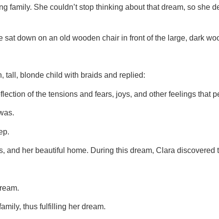
ng family. She couldn’t stop thinking about that dream, so she 
e sat down on an old wooden chair in front of the large, dark 
 tall, blonde child with braids and replied:
flection of the tensions and fears, joys, and other feelings that
 was.
ep.
s, and her beautiful home. During this dream, Clara discovered 
dream.
mily, thus fulfilling her dream.