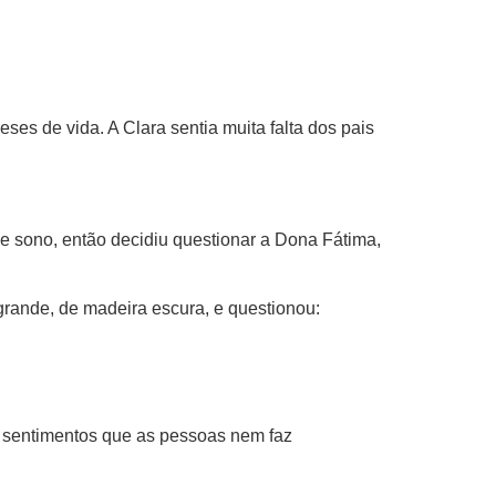
s de vida. A Clara sentia muita falta dos pais
e sono, então decidiu questionar a Dona Fátima,
 grande, de madeira escura, e questionou:
os sentimentos que as pessoas nem faz