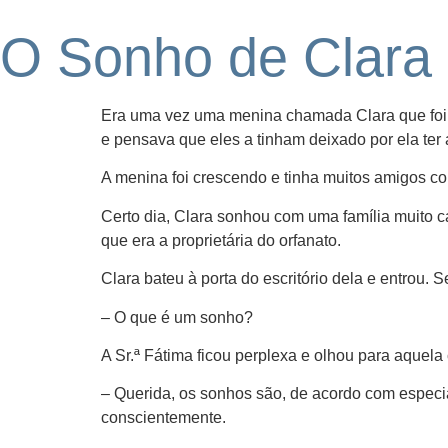
O Sonho de Clara
Era uma vez uma menina chamada Clara que foi a
e pensava que eles a tinham deixado por ela ter
A menina foi crescendo e tinha muitos amigos c
Certo dia, Clara sonhou com uma família muito 
que era a proprietária do orfanato.
Clara bateu à porta do escritório dela e entrou.
– O que é um sonho?
A Sr.ª Fátima ficou perplexa e olhou para aquela 
– Querida, os sonhos são, de acordo com especia
conscientemente.